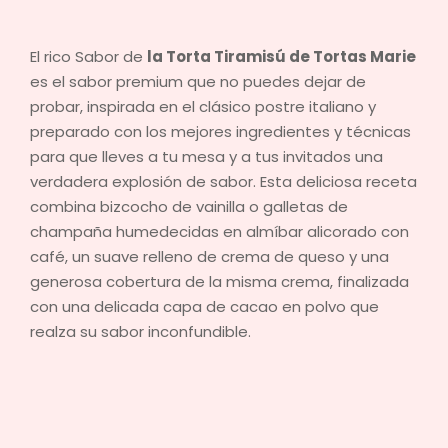
y
Eventos
El rico Sabor de
la Torta Tiramisú de Tortas Marie
es el sabor premium que no puedes dejar de
probar, inspirada en el clásico postre italiano y
preparado con los mejores ingredientes y técnicas
para que lleves a tu mesa y a tus invitados una
verdadera explosión de sabor. Esta deliciosa receta
combina bizcocho de vainilla o galletas de
champaña humedecidas en almíbar alicorado con
café, un suave relleno de crema de queso y una
generosa cobertura de la misma crema, finalizada
con una delicada capa de cacao en polvo que
realza su sabor inconfundible.