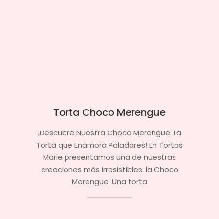
Torta Choco Merengue
2025-
¡Descubre Nuestra Choco Merengue: La
08-
Torta que Enamora Paladares! En Tortas
06
Marie presentamos una de nuestras
creaciones más irresistibles: la Choco
Merengue. Una torta