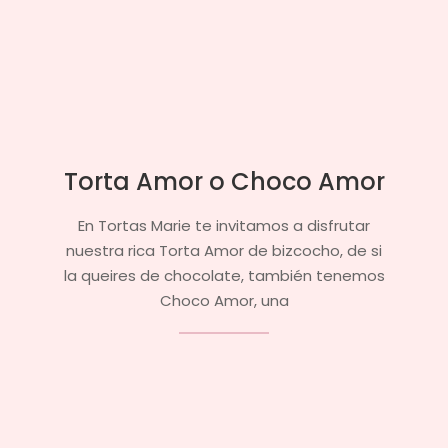
y
Eventos
Torta Amor o Choco Amor
2025-
En Tortas Marie te invitamos a disfrutar
09-
nuestra rica Torta Amor de bizcocho, de si
13
la queires de chocolate, también tenemos
Choco Amor, una